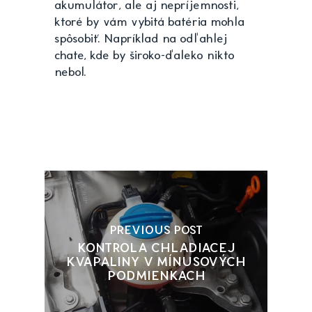
akumulátor, ale aj nepríjemnosti,
ktoré by vám vybitá batéria mohla
spôsobiť. Napríklad na odľahlej
chate, kde by široko-ďaleko nikto
nebol.
PREVIOUS POST
KONTROLA CHLADIACEJ
KVAPALINY V MÍNUSOVÝCH
PODMIENKACH