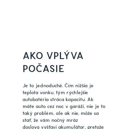
AKO VPLÝVA
POČASIE
Je to jednoduché. Čím nižšia je
teplota vonku, tým rýchlejšie
autobatéria stráca kapacitu. Ak
máte auto cez noc v garáži, nie je to
taký problém, ale ak nie, môže sa
stať, že vám nočný mráz
doslova vyšťaví akumulátor, pretože