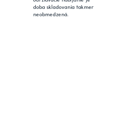
doba skladovania takmer
neobmedzená.