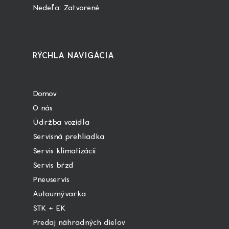
Nedeľa: Zatvorené
RÝCHLA NAVIGÁCIA
Domov
O nás
Údržba vozidla
Servisná prehliadka
Servis klimatizácií
Servis bŕzd
Pneuservis
Autoumývarka
STK + EK
Predaj náhradných dielov