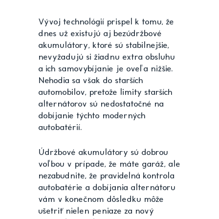
Vývoj technológií prispel k tomu, že
dnes už existujú aj bezúdržbové
akumulátory, ktoré sú stabilnejšie,
nevyžadujú si žiadnu extra obsluhu
a ich samovybíjanie je oveľa nižšie.
Nehodia sa však do starších
automobilov, pretože limity starších
alternátorov sú nedostatočné na
dobíjanie týchto moderných
autobatérií.
Údržbové akumulátory sú dobrou
voľbou v prípade, že máte garáž, ale
nezabudnite, že pravidelná kontrola
autobatérie a dobíjania alternátoru
vám v konečnom dôsledku môže
ušetriť nielen peniaze za nový