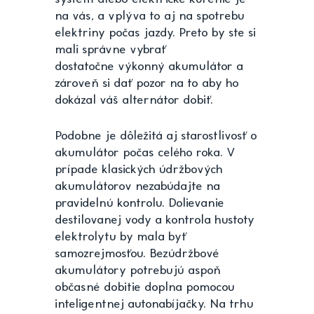
na vás, a vplýva to aj na spotrebu
elektriny počas jazdy. Preto by ste si
mali správne vybrať
dostatočne výkonný akumulátor a
zároveň si dať pozor na to aby ho
dokázal váš alternátor dobiť.
Podobne je dôležitá aj starostlivosť o
akumulátor počas celého roka. V
prípade klasických údržbových
akumulátorov nezabúdajte na
pravidelnú kontrolu. Dolievanie
destilovanej vody a kontrola hustoty
elektrolytu by mala byť
samozrejmosťou. Bezúdržbové
akumulátory potrebujú aspoň
občasné dobitie doplna pomocou
inteligentnej autonabíjačky. Na trhu