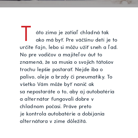
T
áto zima je zatiaľ chladná tak
ako má byť. Pre väčšinu detí je to
určite fajn, lebo si môžu užiť sneh a ľad.
No pre vodičov a majiteľov áut to
znamená, že sa musia o svojich tátošov
trochu lepšie postarať. Nejde iba o
palivo, oleje a brzdy či pneumatiky. To
všetko Vám môže byť nanič ak
sa nepostaráte o to, aby aj autobatéria
a alternátor fungovali dobre v
chladnom počasí. Práve preto
je kontrola autobatérie a dobíjania
alternátora v zime dôležitá.