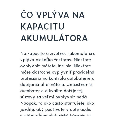
ČO VPLÝVA NA
KAPACITU
AKUMULÁTORA
Na kapacitu a životnosť akumulátora
vplýva niekoľko faktorov. Niektoré
ovplyvniť môžete, iné nie. Niektoré
môže čiastočne ovplyvniť pravidelná
profesionálna kontrola autobatérie a
dobíjania alternátora. Umiestnenie
autobatérie a kvalita dobíjacej
sústavy sa veľmi ovplyvniť nedá.
Naopak, to ako často štartujete, ako
jazdíte, aký používate v aute audio
systém alebo elektrické kúrenie je