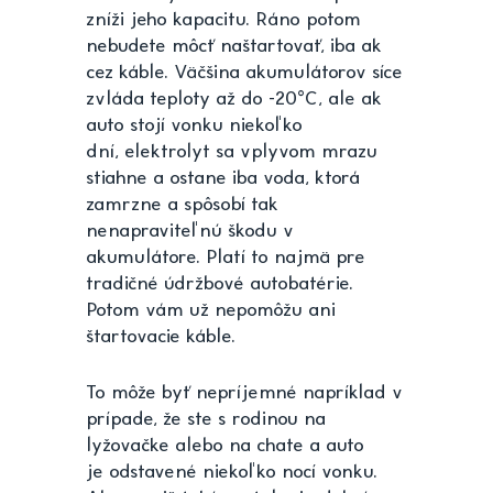
zníži jeho kapacitu. Ráno potom
nebudete môcť naštartovať, iba ak
cez káble. Väčšina akumulátorov síce
zvláda teploty až do -20°C, ale ak
auto stojí vonku niekoľko
dní, elektrolyt sa vplyvom mrazu
stiahne a ostane iba voda, ktorá
zamrzne a spôsobí tak
nenapraviteľnú škodu v
akumulátore. Platí to najmä pre
tradičné údržbové autobatérie.
Potom vám už nepomôžu ani
štartovacie káble.
To môže byť nepríjemné napríklad v
prípade, že ste s rodinou na
lyžovačke alebo na chate a auto
je odstavené niekoľko nocí vonku.