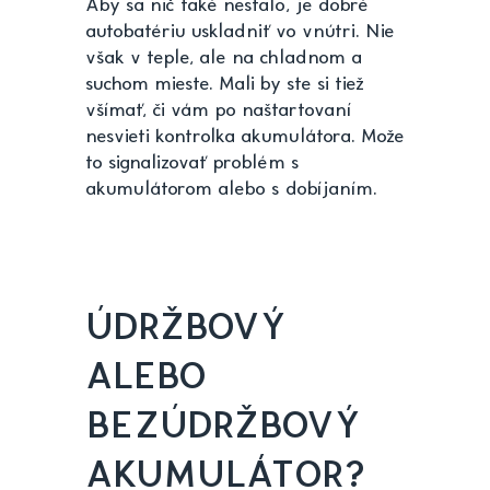
Aby sa nič také nestalo, je dobré
autobatériu uskladniť vo vnútri. Nie
však v teple, ale na chladnom a
suchom mieste. Mali by ste si tiež
všímať, či vám po naštartovaní
nesvieti kontrolka akumulátora. Može
to signalizovať problém s
akumulátorom alebo s dobíjaním.
ÚDRŽBOVÝ
ALEBO
BEZÚDRŽBOVÝ
AKUMULÁTOR?