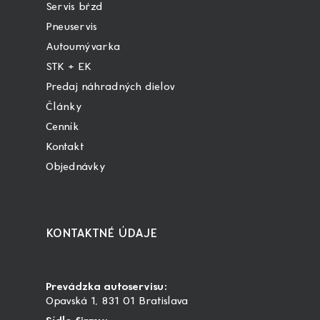
Servis bŕzd
Pneuservis
Autoumývarka
STK + EK
Predaj náhradných dielov
Články
Cenník
Kontakt
Objednávky
KONTAKTNÉ ÚDAJE
Prevádzka autoservisu:
Opavská 1, 831 01 Bratislava