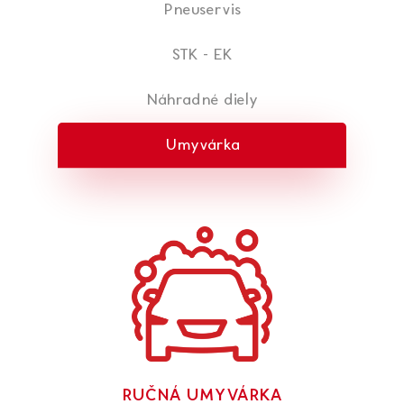
Pneuservis
STK - EK
Náhradné diely
Umyvárka
RUČNÁ UMYVÁRKA