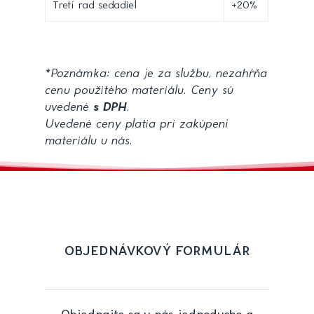
Tretí rad sedadiel
+20%
*Poznámka: cena je za službu, nezahŕňa
cenu použitého materiálu. Ceny sú
uvedené
s DPH
.
Uvedené ceny platia pri zakúpení
materiálu u nás.
OBJEDNÁVKOVÝ FORMULÁR