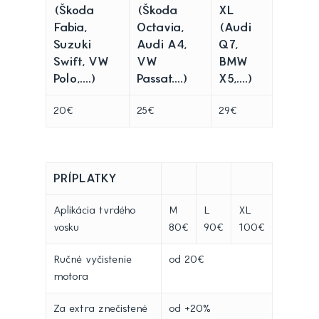
(Škoda
(Škoda
XL
Fabia,
Octavia,
(Audi
Suzuki
Audi A4,
Q7,
Swift, VW
VW
BMW
Polo,....)
Passat....)
X5,....)
20€
25€
29€
PRÍPLATKY
Aplikácia tvrdého
M
L
XL
vosku
80€
90€
100€
Ručné vyčistenie
od 20€
motora
Za extra znečistené
od +20%