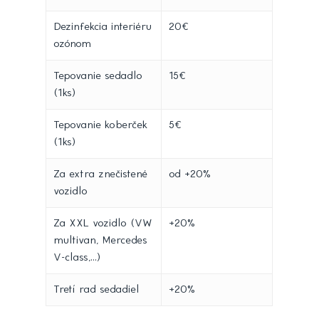
Dezinfekcia interiéru
20€
ozónom
Tepovanie sedadlo
15€
(1ks)
Tepovanie koberček
5€
(1ks)
Za extra znečistené
od +20%
vozidlo
Za XXL vozidlo (VW
+20%
multivan, Mercedes
V-class,...)
Tretí rad sedadiel
+20%