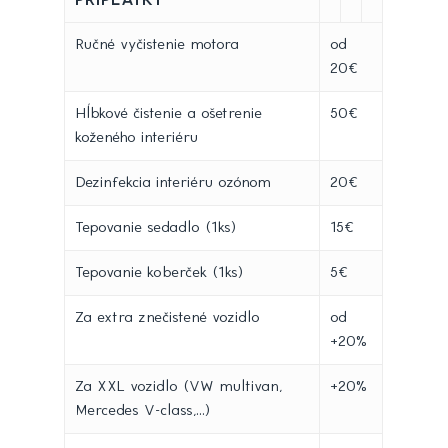
Ručné vyčistenie motora
od
20€
Hĺbkové čistenie a ošetrenie
50€
koženého interiéru
Dezinfekcia interiéru ozónom
20€
Tepovanie sedadlo (1ks)
15€
Tepovanie koberček (1ks)
5€
Za extra znečistené vozidlo
od
+20%
Za XXL vozidlo (VW multivan,
+20%
Mercedes V-class,...)