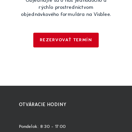
Objednajte sa u nás jednoducho a
rýchlo prostredníctvom
objednávkového formulára na Visblee.
REZERVOVAŤ TERMÍN
OTVÁRACIE HODINY
Pondelok: 8:30 – 17:00