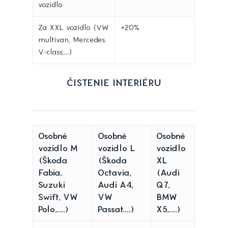
vozidlo
Za XXL vozidlo (VW
+20%
multivan, Mercedes
V-class,...)
ČISTENIE INTERIÉRU
Osobné
Osobné
Osobné
vozidlo M
vozidlo L
vozidlo
(Škoda
(Škoda
XL
Fabia,
Octavia,
(Audi
Suzuki
Audi A4,
Q7,
Swift, VW
VW
BMW
Polo,....)
Passat....)
X5,....)