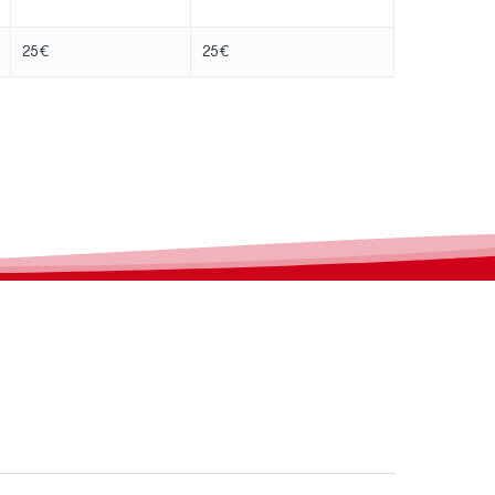
25€
25€