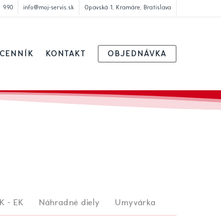
1 990
info@moj-servis.sk
Opavská 1, Kramáre, Bratislava
CENNÍK
KONTAKT
OBJEDNÁVKA
K - EK
Náhradné diely
Umyvárka