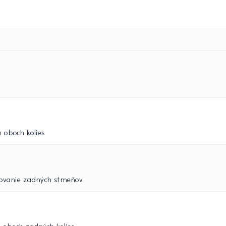
 oboch kolies
okovanie zadných stmeňov