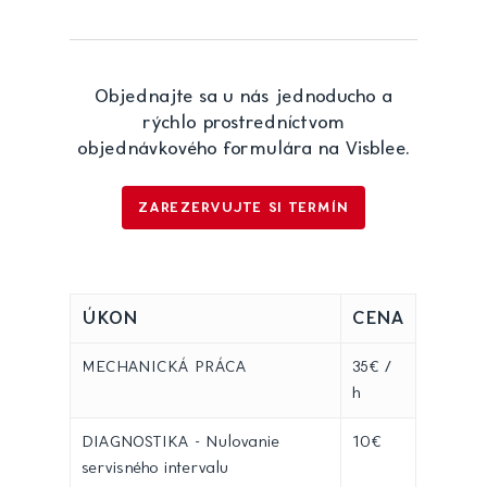
Objednajte sa u nás jednoducho a
rýchlo prostredníctvom
objednávkového formulára na Visblee.
ZAREZERVUJTE SI TERMÍN
ÚKON
CENA
MECHANICKÁ PRÁCA
35€ /
h
DIAGNOSTIKA - Nulovanie
10€
servisného intervalu