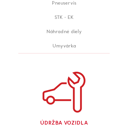
Pneuservis
STK - EK
Náhradné diely
Umyvárka
ÚDRŽBA VOZIDLA