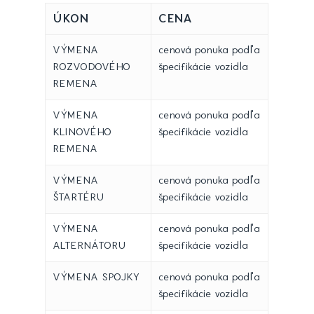
ÚKON
CENA
VÝMENA
cenová ponuka podľa
ROZVODOVÉHO
špecifikácie vozidla
REMENA
VÝMENA
cenová ponuka podľa
KLINOVÉHO
špecifikácie vozidla
REMENA
VÝMENA
cenová ponuka podľa
ŠTARTÉRU
špecifikácie vozidla
VÝMENA
cenová ponuka podľa
ALTERNÁTORU
špecifikácie vozidla
VÝMENA SPOJKY
cenová ponuka podľa
špecifikácie vozidla