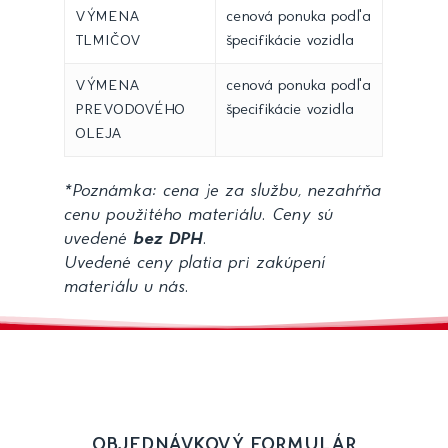
VÝMENA
cenová ponuka podľa
TLMIČOV
špecifikácie vozidla
VÝMENA
cenová ponuka podľa
PREVODOVÉHO
špecifikácie vozidla
OLEJA
*Poznámka: cena je za službu, nezahŕňa
cenu použitého materiálu. Ceny sú
uvedené
bez DPH
.
Uvedené ceny platia pri zakúpení
materiálu u nás.
OBJEDNÁVKOVÝ FORMULÁR