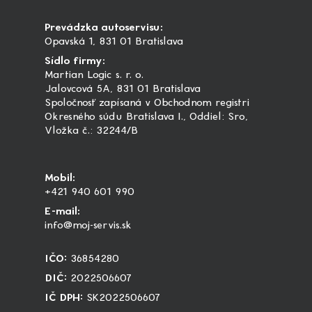
Prevádzka autoservisu:
Opavská 1, 831 01 Bratislava
Sídlo firmy:
Martian Logic s. r. o.
Jalovcová 5A, 831 01 Bratislava
Spoločnosť zapísaná v Obchodnom registri
Okresného súdu Bratislava I., Oddiel: Sro,
Vložka č.: 32244/B
Mobil:
+421 940 601 990
E-mail:
info@moj-servis.sk
IČO:
36854280
DIČ:
2022506607
IČ DPH:
SK2022506607