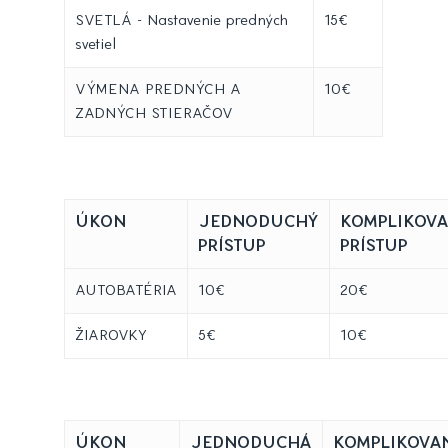
SVETLÁ - Nastavenie predných
15€
svetiel
VÝMENA PREDNÝCH A
10€
ZADNÝCH STIERAČOV
ÚKON
JEDNODUCHÝ
KOMPLIKOV
PRÍSTUP
PRÍSTUP
AUTOBATÉRIA
10€
20€
ŽIAROVKY
5€
10€
ÚKON
JEDNODUCHÁ
KOMPLIKOVA