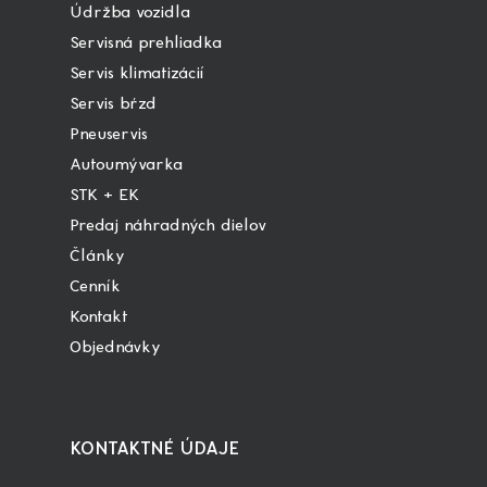
Údržba vozidla
Servisná prehliadka
Servis klimatizácií
Servis bŕzd
Pneuservis
Autoumývarka
STK + EK
Predaj náhradných dielov
Články
Cenník
Kontakt
Objednávky
KONTAKTNÉ ÚDAJE